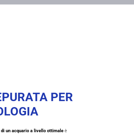
EPURATA PER
OLOGIA
i un acquario a livello ottimale
è