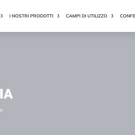
I NOSTRI PRODOTTI
CAMPI DI UTILIZZO
CONF
IA
ia