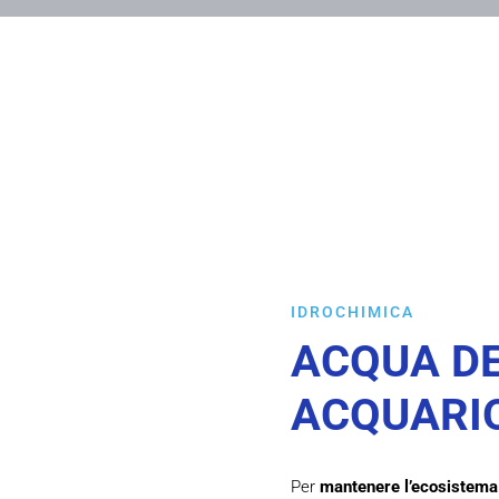
IDROCHIMICA
ACQUA D
ACQUARI
Per
mantenere l’ecosistema d