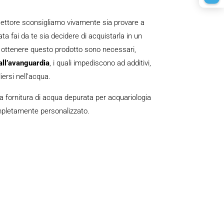
 settore sconsigliamo vivamente sia provare a
a fai da te sia decidere di acquistarla in un
ottenere questo prodotto sono necessari,
 all’avanguardia
, i quali impediscono ad additivi,
iersi nell’acqua.
a fornitura di acqua depurata per acquariologia
letamente personalizzato.