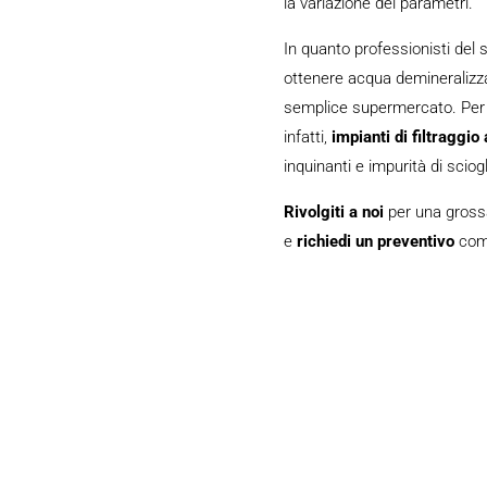
la variazione dei parametri.
In quanto professionisti del
ottenere acqua demineralizzat
semplice supermercato. Per 
infatti,
impianti di filtraggio
inquinanti e impurità di sciogl
Rivolgiti a noi
per una gross
e
richiedi un preventivo
comp